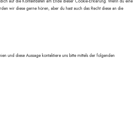
he dich auf die Kontaktdaten am Ende dieser Cookie-Erklärung. Wenn du eine
den wir diese gerne hören, aber du hast auch das Recht diese an die
n und diese Aussage kontaktiere uns bitte mittels der folgenden