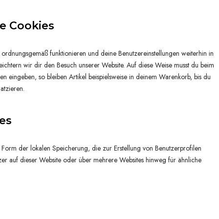
le Cookies
te ordnungsgemäß funktionieren und deine Benutzereinstellungen weiterhin in
leichtern wir dir den Besuch unserer Website. Auf diese Weise musst du beim
en eingeben, so bleiben Artikel beispielsweise in deinem Warenkorb, bis du
atzieren.
ies
Form der lokalen Speicherung, die zur Erstellung von Benutzerprofilen
 auf dieser Website oder über mehrere Websites hinweg für ähnliche