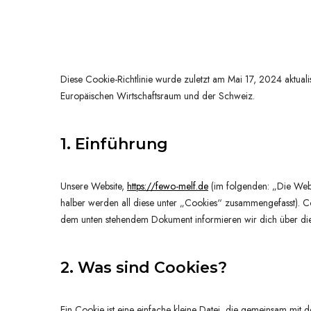
Diese Cookie-Richtlinie wurde zuletzt am Mai 17, 2024 aktuali
Europäischen Wirtschaftsraum und der Schweiz.
1. Einführung
Unsere Website,
https://fewo-melf.de
(im folgenden: „Die Webs
halber werden all diese unter „Cookies“ zusammengefasst). Co
dem unten stehendem Dokument informieren wir dich über di
2. Was sind Cookies?
Ein Cookie ist eine einfache kleine Datei, die gemeinsam mit