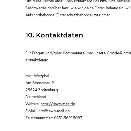
Um diese Rechte auszuüben kontaktiere uns bitte. Bitte bezie
Beschwerde darüber hast, wie wir deine Daten behandeln, wür
Aufsichtsbehörde (Datenschutzbehörde) zu richten.
10. Kontaktdaten
Für Fragen und/oder Kommentare über unsere Cookie-Richtlinie
Kontaktdaten:
Melf Westphal
Am Sonnentau 9
25524 Breitenburg
Deutschland
Website:
https://fewo-melf.de
E-Mail:
info@
fewo-melf.de
Telefonnummer: 0151-58915087