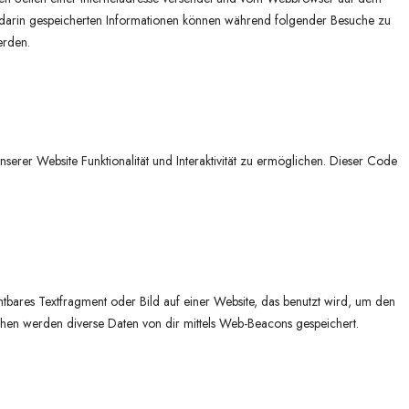
darin gespeicherten Informationen können während folgender Besuche zu
erden.
serer Website Funktionalität und Interaktivität zu ermöglichen. Dieser Code
chtbares Textfragment oder Bild auf einer Website, das benutzt wird, um den
hen werden diverse Daten von dir mittels Web-Beacons gespeichert.