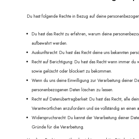
Du hast folgende Rechte in Bezug auf deine personenbezoge
Du hast das Recht zu erfahren, warum deine personenbezog
aufbewahrt werden.
Auskunftsrecht: Du hast das Recht deine uns bekannten pers
Recht auf Berichtigung: Du hast das Recht wann immer du 
sowie gelöscht oder blockiert zu bekommen.
Wenn du uns deine Einwilligung zur Verarbeitung deiner Date
personenbezogenen Daten löschen zu lassen.
Recht auf Datenübertragbarkeit: Du hast das Recht, alle d
Verantwortlichen anzufordern und sie vollständig an einen a
Widerspruchsrecht: Du kannst der Verarbeitung deiner Date
Gründe für die Verarbeitung.