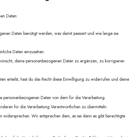
nen Daten:
enen Daten benötigt werden, was damit passiert und wie lange sie
önliche Daten einzusehen.
wünscht, deine personenbezogenen Daten zu ergänzen, zu korrigieren
n erteilst, hast du das Recht diese Einwilligung zu widerrufen und deine
eine personenbezogenen Daten von dem für die Verarbeitung
nderen für die Verarbeitung Verantwortlichen zu übermitteln.
n widersprechen. Wir entsprechen dem, es sei denn es gibt berechtigte