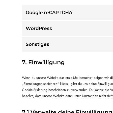
Google reCAPTCHA
WordPress
Sonstiges
7. Einwilligung
Wenn du unsere Website das erste Mal besuchst, zeigen wir di
„Einstellungen speichern“ klickst, gibst du uns deine Einwilli
Cookie-Erklärung beschrieben zu verwenden. Du kannst die Ve
beachte, dass unsere Website dann unter Umständen nicht richti
7.1 Verwalte deine Einwilligun