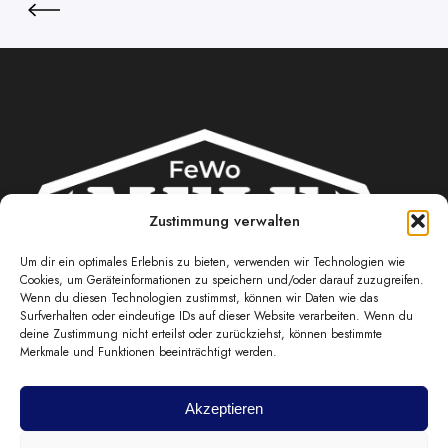
Zustimmung verwalten
Um dir ein optimales Erlebnis zu bieten, verwenden wir Technologien wie
Cookies, um Geräteinformationen zu speichern und/oder darauf zuzugreifen.
Wenn du diesen Technologien zustimmst, können wir Daten wie das
JETZT MEHR ERFAHREN
Surfverhalten oder eindeutige IDs auf dieser Website verarbeiten. Wenn du
deine Zustimmung nicht erteilst oder zurückziehst, können bestimmte
Merkmale und Funktionen beeinträchtigt werden.
FAQs
Jetzt Anfragen
Akzeptieren
Home
Ferienwohnungen
FAQs