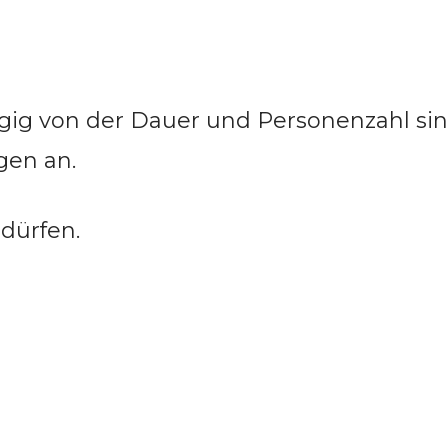
ngig von der Dauer und Personenzahl sin
gen an.
 dürfen.