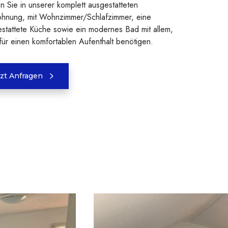
 Sie in unserer komplett ausgestatteten
ohnung, mit Wohnzimmer/Schlafzimmer, eine
estattete Küche sowie ein modernes Bad mit allem,
für einen komfortablen Aufenthalt benötigen.
tzt Anfragen