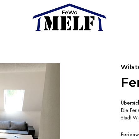
Wilst
Fe
Übersic
Die Feri
Stadt Wil
Ferienw