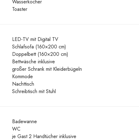
Wasserkocher
Toaster
LED-TV mit Digital TV
Schlafsofa (160×200 cm)
Doppelbett (160×200 cm)
Bettwäsche inklusive
großer Schrank mit Kleiderbügeln
Kommode
Nachttisch
Schreibtisch mit Stuhl
Badewanne
WC
je Gast 2 Handtücher inklusive