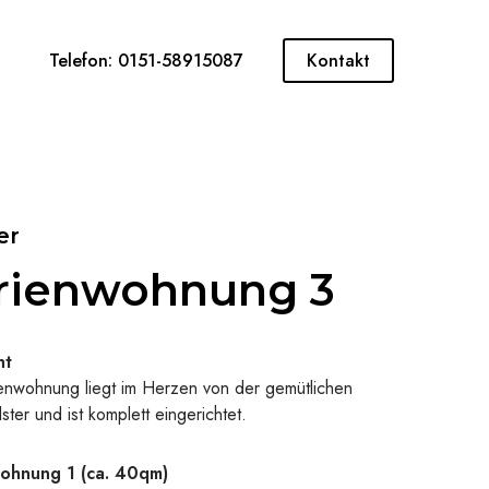
Telefon: 0151-58915087
Kontakt
er
rienwohnung 3
ht
enwohnung liegt im Herzen von der gemütlichen
ster und ist komplett eingerichtet.
ohnung 1 (ca. 40qm)