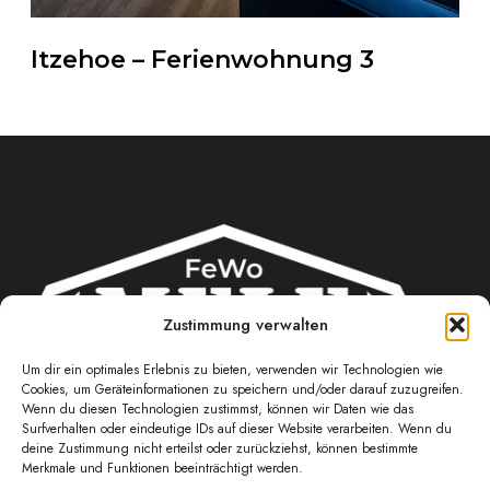
Itzehoe – Ferienwohnung 3
Zustimmung verwalten
Um dir ein optimales Erlebnis zu bieten, verwenden wir Technologien wie
Cookies, um Geräteinformationen zu speichern und/oder darauf zuzugreifen.
Wenn du diesen Technologien zustimmst, können wir Daten wie das
JETZT MEHR ERFAHREN
Surfverhalten oder eindeutige IDs auf dieser Website verarbeiten. Wenn du
deine Zustimmung nicht erteilst oder zurückziehst, können bestimmte
Merkmale und Funktionen beeinträchtigt werden.