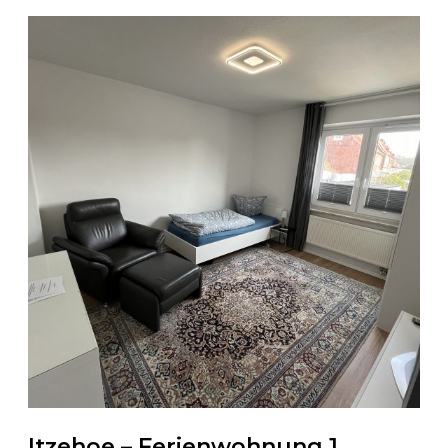
Itzehoe – Ferienwohnung 1